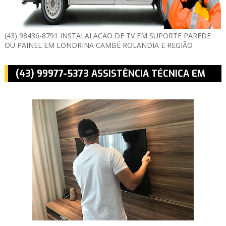
(43) 98436-8791 INSTALALACAO DE TV EM SUPORTE PAREDE
OU PAINEL EM LONDRINA CAMBÉ ROLANDIA E REGIÃO
(43) 99977-5373 ASSISTÊNCIA TÉCNICA EM
MONTAGEM E INSTALAÇÃO DE TV EM
LONDRINA CAMBÉ ROLÂNDIA