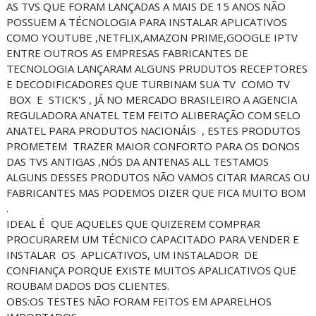
AS TVS QUE FORAM LANÇADAS A MAIS DE 15 ANOS NÃO
POSSUEM A TÉCNOLOGIA PARA INSTALAR APLICATIVOS
COMO YOUTUBE ,NETFLIX,AMAZON PRIME,GOOGLE IPTV
ENTRE OUTROS AS EMPRESAS FABRICANTES DE
TECNOLOGIA LANÇARAM ALGUNS PRUDUTOS RECEPTORES
E DECODIFICADORES QUE TURBINAM SUA TV COMO TV
BOX E STICK'S , JÁ NO MERCADO BRASILEIRO A AGENCIA
REGULADORA ANATEL TEM FEITO ALIBERAÇÃO COM SELO
ANATEL PARA PRODUTOS NACIONÁIS , ESTES PRODUTOS
PROMETEM TRAZER MAIOR CONFORTO PARA OS DONOS
DAS TVS ANTIGAS ,NÓS DA ANTENAS ALL TESTAMOS
ALGUNS DESSES PRODUTOS NÃO VAMOS CITAR MARCAS OU
FABRICANTES MAS PODEMOS DIZER QUE FICA MUITO BOM
.
IDEAL É QUE AQUELES QUE QUIZEREM COMPRAR
PROCURAREM UM TÉCNICO CAPACITADO PARA VENDER E
INSTALAR OS APLICATIVOS, UM INSTALADOR DE
CONFIANÇA PORQUE EXISTE MUITOS APALICATIVOS QUE
ROUBAM DADOS DOS CLIENTES.
OBS:OS TESTES NÃO FORAM FEITOS EM APARELHOS