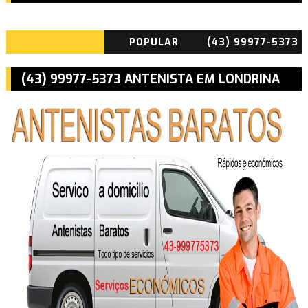
POPULAR
(43) 99977-5373
ANTENISTA
(43) 99977-5373 ANTENISTA EM LONDRINA
BARATO EM
CAMBÉ E ROLÂNDIA PR
LONDRINA CAMBÉ
ROLÂNDIA PR