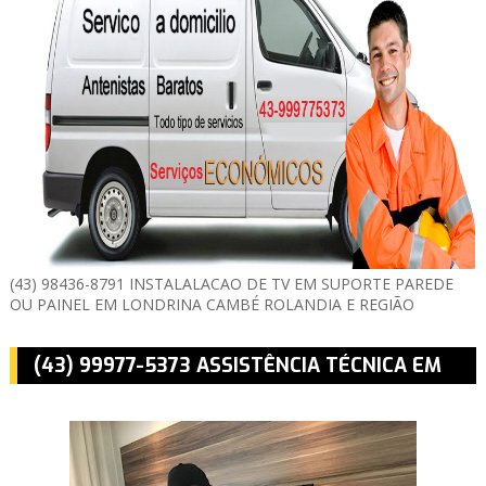
(43) 98436-8791 INSTALALACAO DE TV EM SUPORTE PAREDE
OU PAINEL EM LONDRINA CAMBÉ ROLANDIA E REGIÃO
(43) 99977-5373 ASSISTÊNCIA TÉCNICA EM
MONTAGEM E INSTALAÇÃO DE TV EM
LONDRINA CAMBÉ ROLÂNDIA