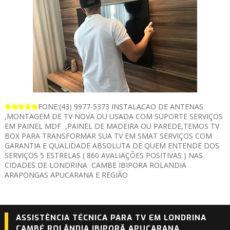
FONE:(43) 9977-5373 INSTALACAO DE ANTENAS
,MONTAGEM DE TV NOVA OU USADA COM SUPORTE SERVIÇOS
EM PAINEL MDF ,PAINEL DE MADEIRA OU PAREDE,TEMOS TV
BOX PARA TRANSFORMAR SUA TV EM SMAT SERVIÇOS COM
GARANTIA E QUALIDADE ABSOLUTA DE QUEM ENTENDE DOS
SERVIÇOS 5 ESTRELAS ( 860 AVALIAÇÕES POSITIVAS ) NAS
CIDADES DE LONDRINA CAMBE IBIPORA ROLANDIA
ARAPONGAS APUCARANA E REGIÃO
ASSISTÊNCIA TÉCNICA PARA TV EM LONDRINA
CAMBÉ ROLÂNDIA IBIPORÃ APUCARANA