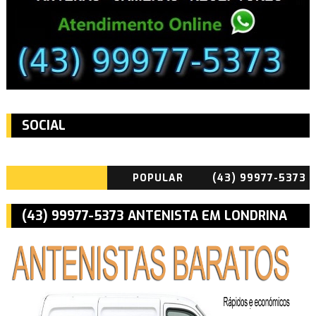
SOCIAL
POPULAR
(43) 99977-5373
ANTENISTA
(43) 99977-5373 ANTENISTA EM LONDRINA
BARATO EM
CAMBÉ E ROLÂNDIA PR
LONDRINA CAMBÉ
ROLÂNDIA PR