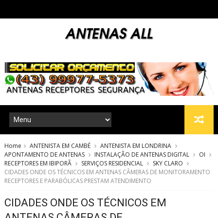
Home
ANTENISTA EM CAMBÉ
ANTENISTA EM LONDRINA
APONTAMENTO DE ANTENAS
INSTALAÇÃO DE ANTENAS DIGITAL
OI
RECEPTORES EM IBIPORÃ
SERVIÇOS RESIDENCIAL
SKY CLARO
CIDADES ONDE OS TÉCNICOS EM ANTENAS CÂMERAS DE MONITORAMENTO
RECEPTORES E PARABÓLICAS PRESTAM ATENDIMENTO
CIDADES ONDE OS TÉCNICOS EM
ANTENAS CÂMERAS DE