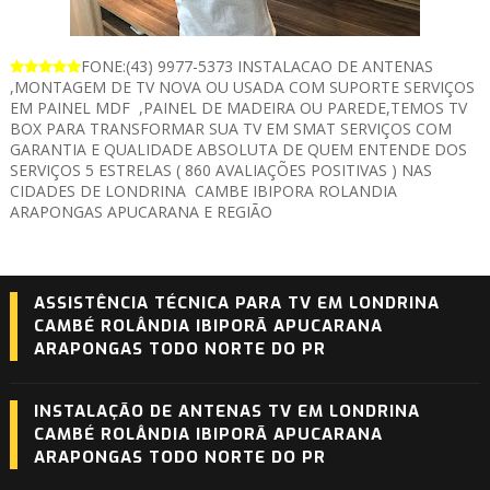
FONE:(43) 9977-5373 INSTALACAO DE ANTENAS
,MONTAGEM DE TV NOVA OU USADA COM SUPORTE SERVIÇOS
EM PAINEL MDF ,PAINEL DE MADEIRA OU PAREDE,TEMOS TV
BOX PARA TRANSFORMAR SUA TV EM SMAT SERVIÇOS COM
GARANTIA E QUALIDADE ABSOLUTA DE QUEM ENTENDE DOS
SERVIÇOS 5 ESTRELAS ( 860 AVALIAÇÕES POSITIVAS ) NAS
CIDADES DE LONDRINA CAMBE IBIPORA ROLANDIA
ARAPONGAS APUCARANA E REGIÃO
ASSISTÊNCIA TÉCNICA PARA TV EM LONDRINA
CAMBÉ ROLÂNDIA IBIPORÃ APUCARANA
ARAPONGAS TODO NORTE DO PR
INSTALAÇÃO DE ANTENAS TV EM LONDRINA
CAMBÉ ROLÂNDIA IBIPORÃ APUCARANA
ARAPONGAS TODO NORTE DO PR