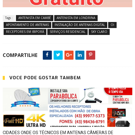
Tags :
ANTENISTA EM CAMBÉ
ANTENISTA EM LONDRINA
APONTAMENTO DE ANTENAS
INSTALAÇÃO DE ANTENAS DIGITAL
OI
RECEPTORES EM IBIPORÃ
SERVIÇOS RESIDENCIAL
SKY CLARO
COMPARTILHE
VOCÊ PODE GOSTAR TAMBÉM
CIDADES ONDE OS TÉCNICOS EM ANTENAS CÂMERAS DE