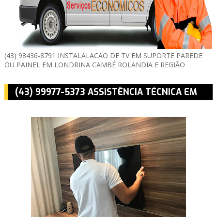
(43) 98436-8791 INSTALALACAO DE TV EM SUPORTE PAREDE
OU PAINEL EM LONDRINA CAMBÉ ROLANDIA E REGIÃO
(43) 99977-5373 ASSISTÊNCIA TÉCNICA EM
MONTAGEM E INSTALAÇÃO DE TV EM
LONDRINA CAMBÉ ROLÂNDIA